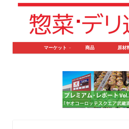
マーケット
商品
原材