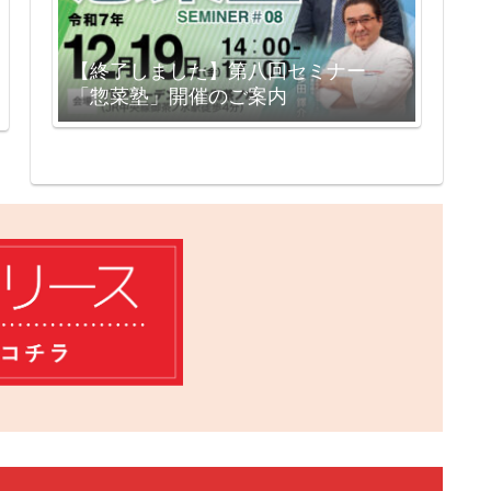
【終了しました】第八回セミナー
「惣菜塾」開催のご案内