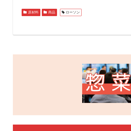
原材料
商品
ローソン