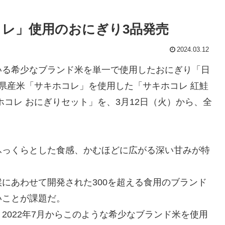
コレ」使用のおにぎり3品発売
2024.03.12
いる希少なブランド米を単一で使用したおにぎり「日
県産米「サキホコレ」を使用した「サキホコレ 紅鮭
コレ おにぎりセット」を、3月12日（火）から、全
ふっくらとした食感、かむほどに広がる深い甘みが特
にあわせて開発された300を超える食用のブランド
いことが課題だ。
2022年7月からこのような希少なブランド米を使用