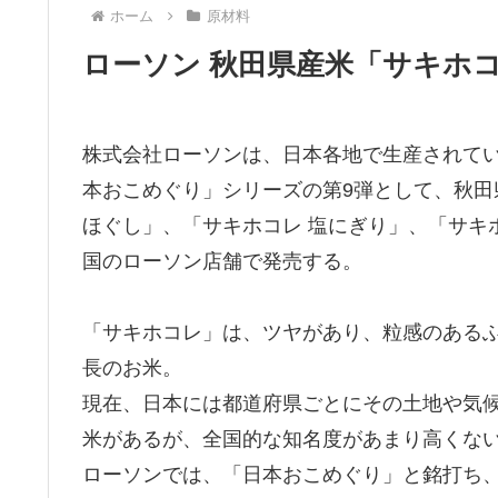
ホーム
原材料
ローソン 秋田県産米「サキホ
株式会社ローソンは、日本各地で生産されて
本おこめぐり」シリーズの第9弾として、秋田
ほぐし」、「サキホコレ 塩にぎり」、「サキホ
国のローソン店舗で発売する。
「サキホコレ」は、ツヤがあり、粒感のある
長のお米。
現在、日本には都道府県ごとにその土地や気候
米があるが、全国的な知名度があまり高くな
ローソンでは、「日本おこめぐり」と銘打ち、