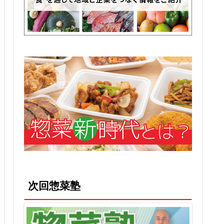
次回惣菜塾