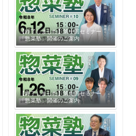
【終了しました】第十回セミナー
「惣菜塾」開催のご案内
【終了しました】第九回セミナー
「惣菜塾」開催のご案内