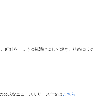
り。紅鮭をしょうゆ糀漬けにして焼き、粗めにほぐ
の公式なニュースリリース全文は
こちら