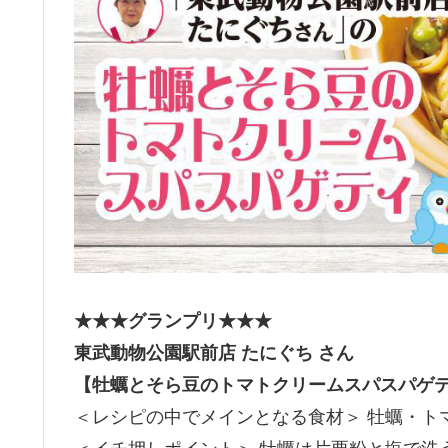
★★★グランプリ★★★
東武動物公園駅前店 たにぐち さん
【牡蠣とそら豆のトマトクリームスパスパゲ
＜レシピの中でメインとなる食材＞ 牡蠣・ト