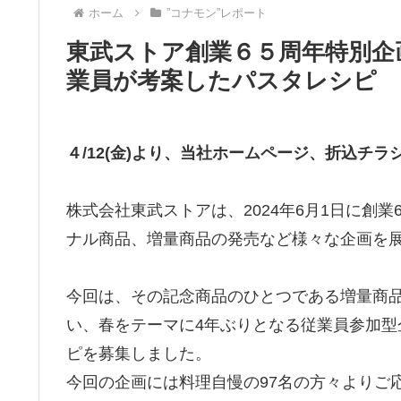
ホーム
”コナモン”レポート
東武ストア創業６５周年特別企
業員が考案したパスタレシピ
４/12(金)より、当社ホームページ、折込チラ
株式会社東武ストアは、2024年6月1日に創
ナル商品、増量商品の発売など様々な企画を
今回は、その記念商品のひとつである増量商品の｢
い、春をテーマに4年ぶりとなる従業員参加
ピを募集しました。
今回の企画には料理自慢の97名の方々よりご