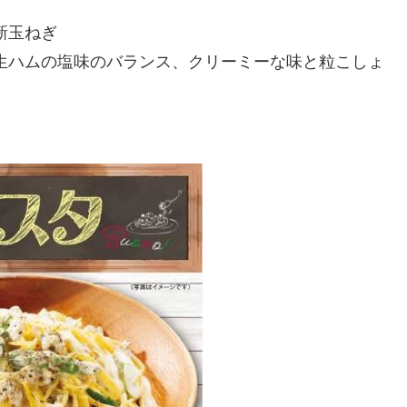
】
新玉ねぎ
生ハムの塩味のバランス、クリーミーな味と粒こしょ