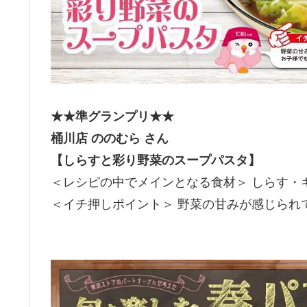
★★準グランプリ★★
桶川店 ののむら さん
【しらすと彩り野菜のスープパスタ】
＜レシピの中でメインとなる食材＞ しらす・
＜イチ押しポイント＞ 野菜の甘みが感じられ