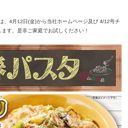
4月12日(金)から当社ホームページ及び 4/12号チ
します。是非ご家庭でお試しください！