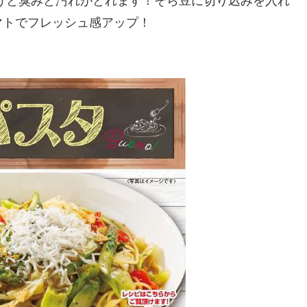
うと臭みと汚れがとれます！そら豆に切り込みを入れ
マトでフレッシュ感アップ！