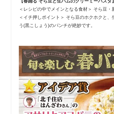
【春踊る そら豆と生ハムのクリーミーパスタ
＜レシピの中でメインとなる食材＞ そら豆・
＜イチ押しポイント＞ そら豆のホクホクと、
う(黒こしょう)のパンチが絶妙です。