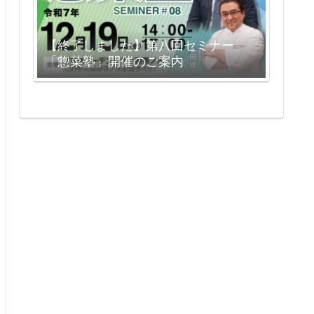
【終了しました】第八回セミナー
「惣菜塾」開催のご案内