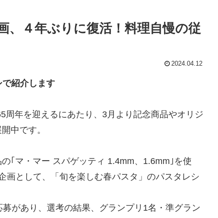
画、４年ぶりに復活！料理自慢の従
2024.04.12
シで紹介します
業65周年を迎えるにあたり、3月より記念商品やオリジ
展開中です。
マ・マー スパゲッティ 1.4mm、1.6mm｣を使
型企画として、「旬を楽しむ春パスタ」のパスタレシ
応募があり、選考の結果、グランプリ1名・準グラン