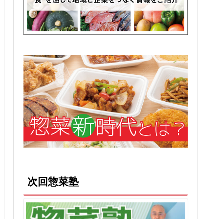
次回惣菜塾