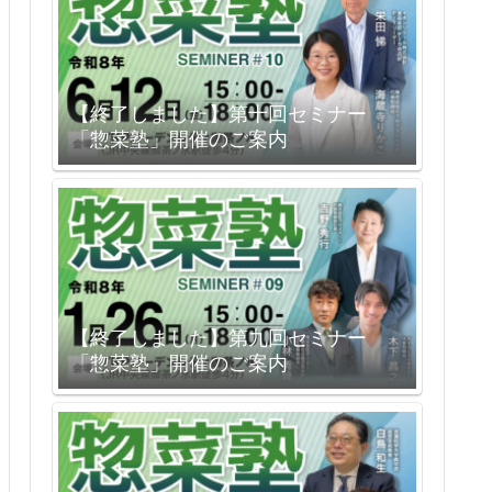
【終了しました】第十回セミナー
「惣菜塾」開催のご案内
【終了しました】第九回セミナー
「惣菜塾」開催のご案内