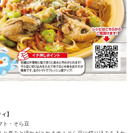
ティ】
マト・そら豆