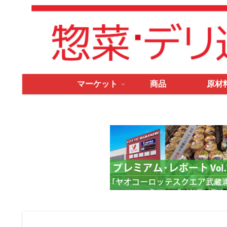
マーケット
商品
原材