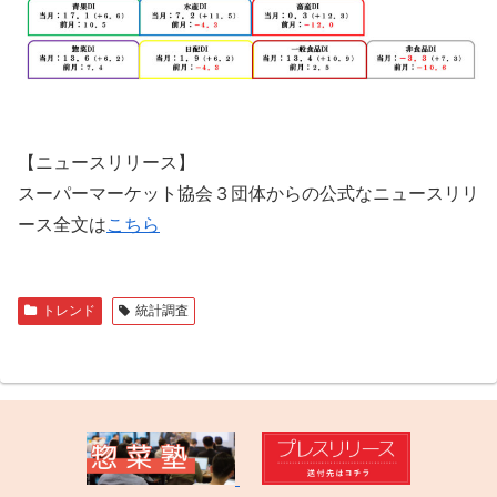
【ニュースリリース】
スーパーマーケット協会３団体からの公式なニュースリリ
ース全文は
こちら
トレンド
統計調査