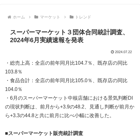
ホーム
マーケット
トレンド
スーパーマーケット３団体合同統計調査、
2024年6月実績速報を発表
2024.07.22
・総売上高：全店の前年同月比104.7％、既存店の同比
103.8％
・食品合計：全店の前年同月比105.0％、既存店の同比
104.0％
・6月のスーパーマーケット中核店舗における景気判断DI
の現状判断は、前月から+3.9の48.2、見通し判断が前月か
ら+3.3の44.8と共に前月に比べ小幅に改善した。
■スーパーマーケット販売統計調査