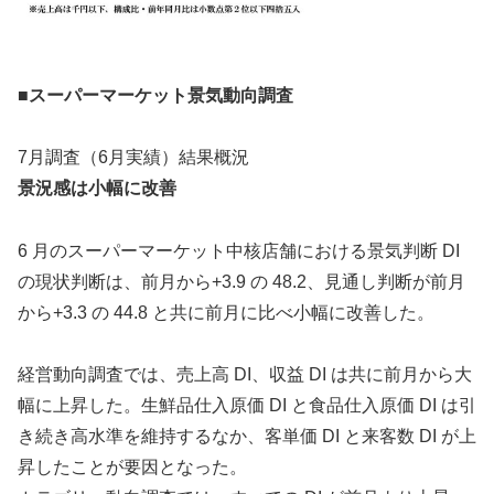
■スーパーマーケット景気動向調査
7月調査（6月実績）結果概況
景況感は小幅に改善
6 月のスーパーマーケット中核店舗における景気判断 DI
の現状判断は、前月から+3.9 の 48.2、見通し判断が前月
から+3.3 の 44.8 と共に前月に比べ小幅に改善した。
経営動向調査では、売上高 DI、収益 DI は共に前月から大
幅に上昇した。生鮮品仕入原価 DI と食品仕入原価 DI は引
き続き高水準を維持するなか、客単価 DI と来客数 DI が上
昇したことが要因となった。