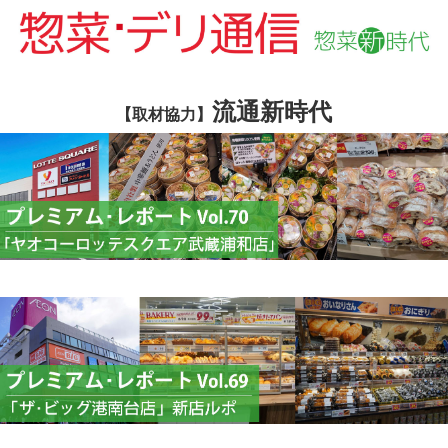
流通新時代
【取材協力】