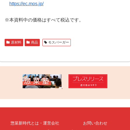
https://ec.mos.jp/
※本資料中の価格はすべて税込です。
原材料
商品
モスバーガー
惣菜新時代とは・運営会社
お問い合わせ