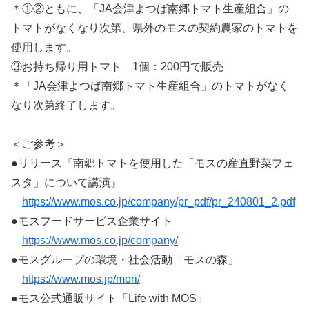
＊①②ともに、「JA会津よつば南郷トマト生産組合」の
トマトがなくなり次第、県外のモスの契約 農家のトマトを
使用します。
③お持ち帰り用トマト 1個：200円で販売
＊「JA会津よつば南郷トマト生産組合」のトマトがなく
なり次第終了します。
＜ご参考＞
●リリース『南郷トマトを使用した「モスの産直野菜フェ
スタ」について講演』
https://www.mos.co.jp/company/pr_pdf/pr_240801_2.pdf
●モスフードサービス企業サイト
https://www.mos.co.jp/company/
●モスグループの環境・社会活動「モスの森」
https://www.mos.jp/mori/
●モス公式通販サイト「Life with MOS」