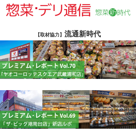
流通新時代
【取材協力】