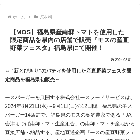
ホーム
原材料
【MOS】福島県産南郷トマトを使用した
限定商品を県内の店舗で販売『モスの産直
野菜フェスタ』福島県にて開催！
2024.08.01
～ “新とびきり”のパティを使用した産直野菜フェスタ限
定商品を福島県初販売～
モスバーガーを展開する株式会社モスフードサービスは、
2024年8月21日(水)～9月1日(日)の12日間、福島県のモス
バーガー14店舗で、福島県のモスの契約農家である「JA
会津よつば南郷トマト生産組合」の南郷トマトを産地から
直接店舗へ納品する、産地直送企画『モスの産直野菜フェ