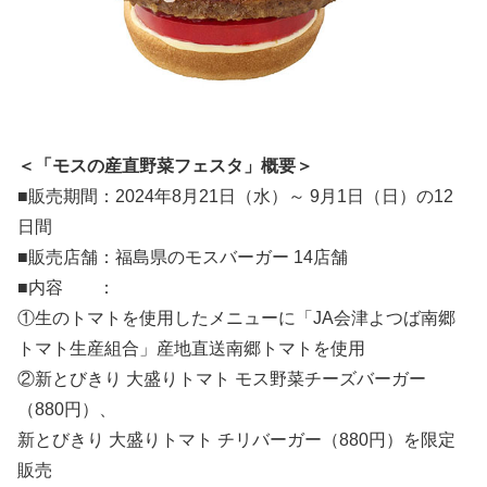
＜「モスの産直野菜フェスタ」概要＞
■販売期間：2024年8月21日（水）～ 9月1日（日）の12
日間
■販売店舗：福島県のモスバーガー 14店舗
■内容 ：
①生のトマトを使用したメニューに「JA会津よつば南郷
トマト生産組合」産地直送南郷トマトを使用
②新とびきり 大盛りトマト モス野菜チーズバーガー
（880円）、
新とびきり 大盛りトマト チリバーガー（880円）を限定
販売