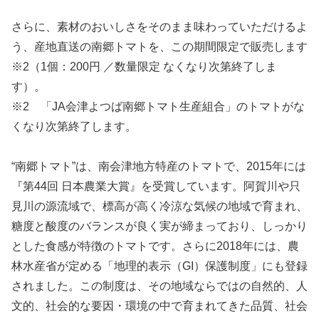
さらに、素材のおいしさをそのまま味わっていただけるよ
う、産地直送の南郷トマトを、この期間限定で販売します
※2（1個：200円 ／数量限定 なくなり次第終了しま
す）。
※2 「JA会津よつば南郷トマト生産組合」のトマトがな
くなり次第終了します。
“南郷トマト”は、南会津地方特産のトマトで、2015年には
『第44回 日本農業大賞』を受賞しています。阿賀川や只
見川の源流域で、標高が高く冷涼な気候の地域で育まれ、
糖度と酸度のバランスが良く実が締まっており、しっかり
とした食感が特徴のトマトです。 さらに2018年には、農
林水産省が定める「地理的表示（GI）保護制度」にも登録
されました。この制度は、その地域ならではの自然的、人
文的、社会的な要因・環境の中で育まれてきた品質、社会