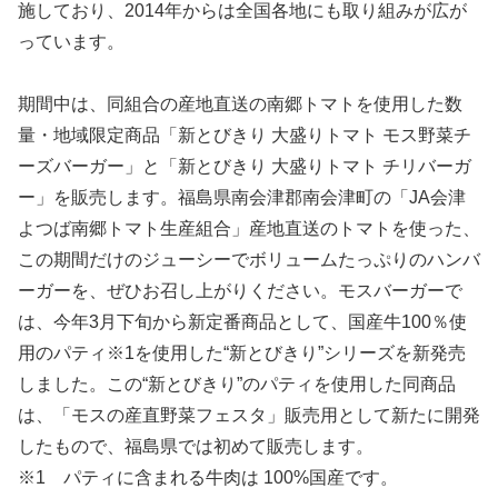
施しており、2014年からは全国各地にも取り組みが広が
っています。
期間中は、同組合の産地直送の南郷トマトを使用した数
量・地域限定商品「新とびきり 大盛りトマト モス野菜チ
ーズバーガー」と「新とびきり 大盛りトマト チリバーガ
ー」を販売します。福島県南会津郡南会津町の「JA会津
よつば南郷トマト生産組合」産地直送のトマトを使った、
この期間だけのジューシーでボリュームたっぷりのハンバ
ーガーを、ぜひお召し上がりください。モスバーガーで
は、今年3月下旬から新定番商品として、国産牛100％使
用のパティ※1を使用した“新とびきり”シリーズを新発売
しました。この“新とびきり”のパティを使用した同商品
は、「モスの産直野菜フェスタ」販売用として新たに開発
したもので、福島県では初めて販売します。
※1 パティに含まれる牛肉は 100%国産です。