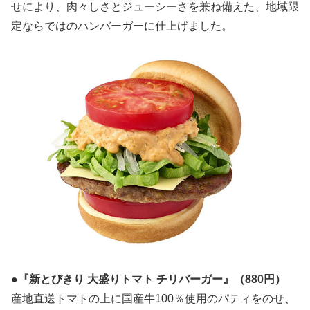
せにより、肉々しさとジューシーさを兼ね備えた、地域限
定ならではのハンバーガーに仕上げました。
●『新とびきり 大盛りトマト チリバーガー』（880円）
産地直送トマトの上に国産牛100％使用のパティをのせ、