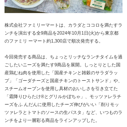
株式会社ファミリーマートは、カラダとココロを満たすラ
ンチを演出する全9商品を2024年10月1日(火)から東京都
のファミリ ーマート約1,300店で順次発売する。
今回発売する商品は、ちょっとリッチなランチタイムを過
ごしたいニーズを満たす9商品を展開。しっとりとした国
産鶏むね肉を使用した「国産チキンと雑穀のサラダラッ
プ」「ゴーダチーズと国産チキンのトーストサンド」や、
スチームオーブンを使用し具材のおいしさを引き立てた
「霜降りひらたけ®とグリルかぼちゃ」、モッツァレラチ
ーズをふ んだんに使用したチーズ伸びがいい「削りモッ
ツァレラとトマトのソースの生パスタ」など、いつものラ
ンチをより一層彩る商品をラインアップした。