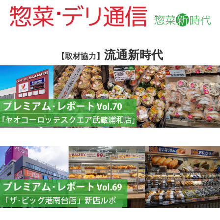
流通新時代
【取材協力】