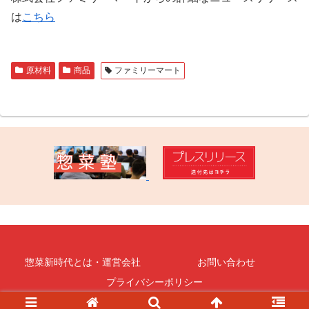
は
こちら
原材料
商品
ファミリーマート
惣菜新時代とは・運営会社
お問い合わせ
プライバシーポリシー
© 2023 惣菜・デリ通信.