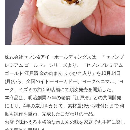
株式会社セブン&アイ・ホールディングスは、『セブンプ
レミアム ゴールド』 シリーズより、「セブンプレミアム
ゴールド 江戸清 金の肉まん ふかひれ入り」を10月14日
(月)から、全国のイトーヨーカドー、ヨークベニマル、ヨ
ーク、イズミの約 550店舗にて順次発売を開始した。
本商品は、明治創業27年の老舗「江戸清」との共同開発
により、4年の歳月をかけて、素材選びから味付けまで 何
度も試作を重ね、完成したこだわりの一品。
お店で味わえる本格的な肉まんの味を家庭でも手軽に楽し