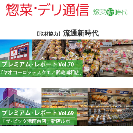
流通新時代
【取材協力】