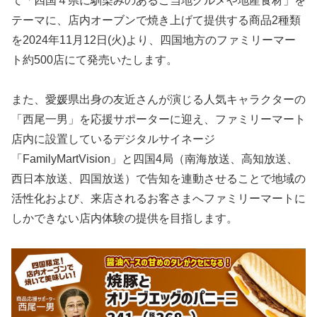
て「四国４県に馴染みのあるご当地グルメや地産食材」を
テーマに、店内オーブンで焼き上げて提供する商品2種類
を2024年11月12日(火)より、四国地方のファミリーマー
ト約500店にて発売いたします。
また、愛媛県出身の友近さんが演じる人気キャラクターの
「西尾一男」を応援サポーターに迎え、ファミリーマート
店内に設置しているデジタルサイネージ
「FamilyMartVision」と四国4局（南海放送、高知放送、
西日本放送、四国放送）で告知を連動させることで地域の
活性化および、来店されるお客さまへファミリーマートに
しかできない店内体験の提供を目指します。