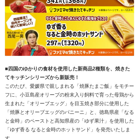
■四国のゆかりの食材を使用した新商品2種類を、焼きた
てキッチンシリーズから新販売！
このたび、愛媛県で親しまれる「焼豚たまご飯」をモチー
フに、小豆島産オリーブの粉末入り飼料で育った母鶏から
生まれた「オリーブエッグ」を目玉焼き部分に使用した
「焼豚とオリーブエッグのパニーニ」と、徳島県産「なる
と金時」のペーストと高知県産の「ゆず果汁」を使用した
「ゆず香る なると金時のホットサンド」を発売いたしま
す。