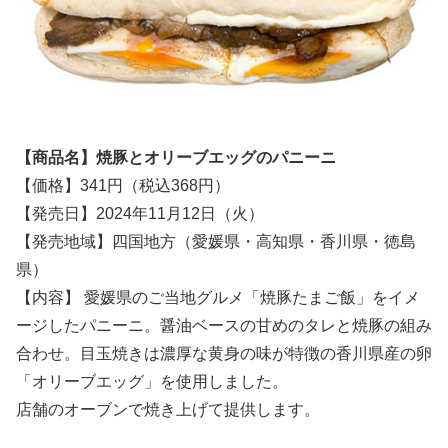
【商品名】焼豚とオリーブエッグのパニーニ
【価格】341円（税込368円）
【発売日】2024年11月12日（火）
【発売地域】四国地方（愛媛県・高知県・香川県・徳島
県）
【内容】 愛媛県のご当地グルメ「焼豚たまご飯」をイメ
ージしたパニーニ。醤油ベースの甘めのタレと焼豚の組み
合わせ。目玉焼きは濃厚な黄身の味が特徴の香川県産の卵
「オリーブエッグ」を使用しました。
店舗のオーブンで焼き上げて提供します。