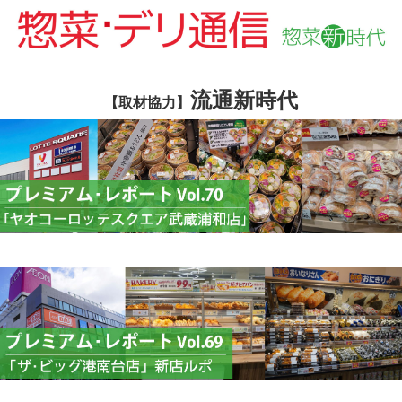
流通新時代
【取材協力】