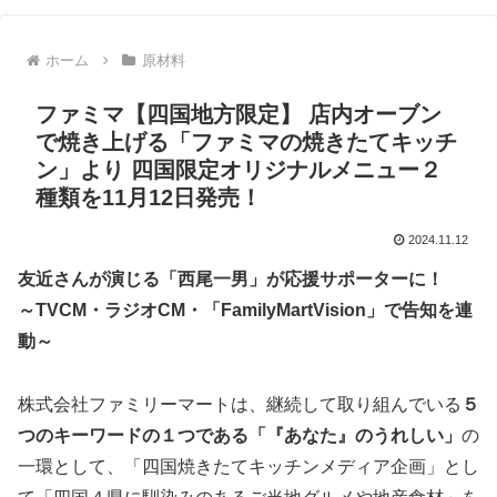
ホーム
原材料
ファミマ【四国地方限定】 店内オーブン
で焼き上げる「ファミマの焼きたてキッチ
ン」より 四国限定オリジナルメニュー２
種類を11月12日発売！
2024.11.12
友近さんが演じる「西尾一男」が応援サポーターに！
～TVCM・ラジオCM・「FamilyMartVision」で告知を連
動～
株式会社ファミリーマートは、継続して取り組んでいる
５
つのキーワードの１つである「『あなた』のうれしい」
の
一環として、「四国焼きたてキッチンメディア企画」とし