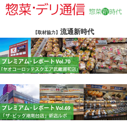
流通新時代
【取材協力】