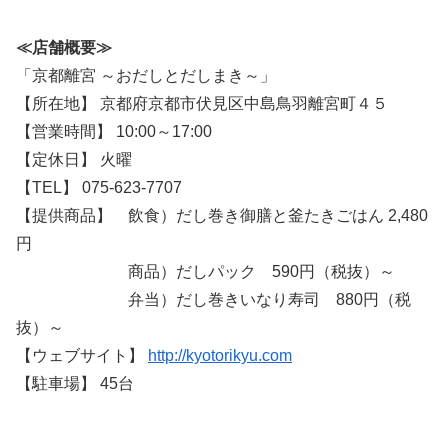
≪店舗概要≫
「京都離宮 ～おだしとだしまき～」
【所在地】 京都府京都市伏見区中島鳥羽離宮町４５
【営業時間】 10:00～17:00
【定休日】 火曜
【TEL】 075-623-7707
【提供商品】 飲食）だし巻き御膳と釜たきごはん 2,480
円
商品）だしパック 590円（税抜）～
弁当）だし巻きいなり寿司 880円（税
抜）～
【ウェブサイト】
http://kyotorikyu.com
【駐車場】 45台