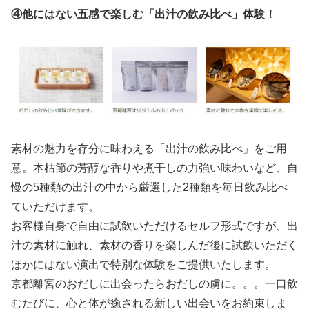
④他にはない五感で楽しむ「出汁の飲み比べ」体験！
素材の魅力を存分に味わえる「出汁の飲み比べ」をご用
意。本枯節の芳醇な香りや煮干しの力強い味わいなど、自
慢の5種類の出汁の中から厳選した2種類を毎日飲み比べ
ていただけます。
お客様自身で自由に試飲いただけるセルフ形式ですが、出
汁の素材に触れ、素材の香りを楽しんだ後に試飲いただく
ほかにはない演出で特別な体験をご提供いたします。
京都離宮のおだしに出会ったらおだしの虜に。。。一口飲
むたびに、心と体が癒される新しい出会いをお約束しま