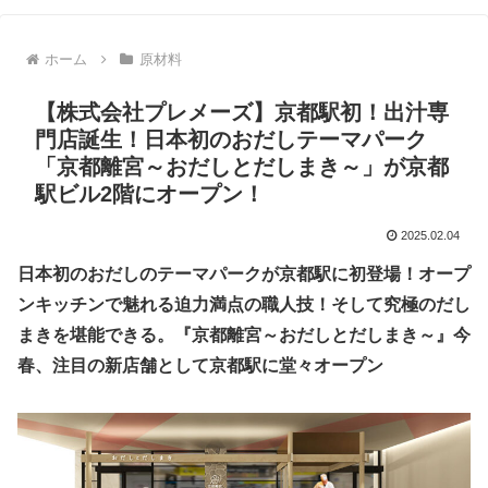
ホーム
原材料
【株式会社プレメーズ】京都駅初！出汁専
門店誕生！日本初のおだしテーマパーク
「京都離宮～おだしとだしまき～」が京都
駅ビル2階にオープン！
2025.02.04
日本初のおだしのテーマパークが京都駅に初登場！オープ
ンキッチンで魅れる迫力満点の職人技！そして究極のだし
まきを堪能できる。『京都離宮～おだしとだしまき～』今
春、注目の新店舗として京都駅に堂々オープン