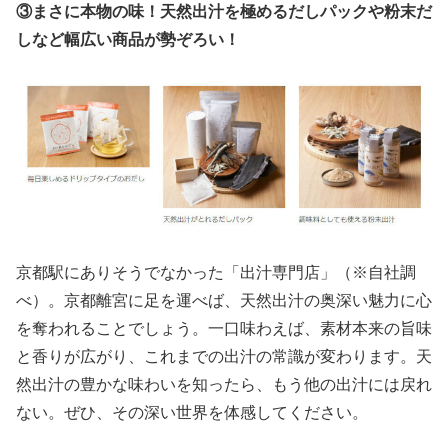
③まさに本物の味！天然出汁を極めるだしパックや粉末だ
しなど幅広い商品が勢ぞろい！
京都駅にありそうでなかった「出汁専門店」（※自社調
べ）。京都離宮に足を運べば、天然出汁の奥深い魅力に心
を奪われることでしょう。一口味わえば、素材本来の旨味
と香りが広がり、これまでの出汁の常識が変わります。天
然出汁の豊かな味わいを知ったら、もう他の出汁には戻れ
ない。ぜひ、その深い世界を体感してください。