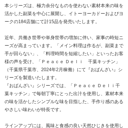
本シリーズは、極力余分なものを使わない素材本来の味を
活かした副菜を中心に展開し、イトーヨーカドーおよびヨ
ークの184店舗にて計15品を発売いたします。
近年、共働き世帯や単身世帯の増加に伴い、家事の時短ニ
ーズが高まっています。「メイン料理は作るが、副菜まで
手が回らない」、「料理時間を短縮したい」といったお客
様の声を受け、「Ｐｅａｃｅ Ｄｅｌｉ 千葉キッチン」
（千葉県千葉市、2024年2月稼働）にて『おばんざい』シ
リーズを製造いたします。
『おばんざい』シリーズでは、「Ｐｅａｃｅ Ｄｅｌｉ千
葉キッチン」で毎朝丁寧にとった出汁を使用し、素材本来
の味を活かしたシンプルな味を目指した、手作り感のある
やさしい味わいが特長です。
ラインアップには、風味と食感の良い天然ひじきを使用し