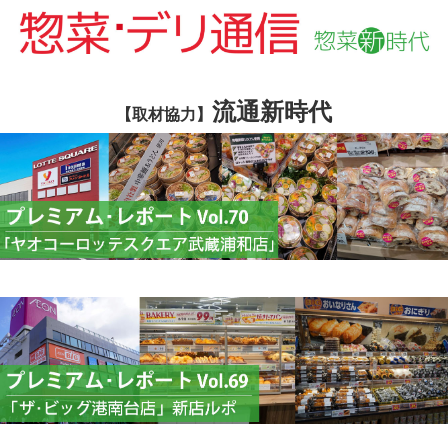
流通新時代
【取材協力】