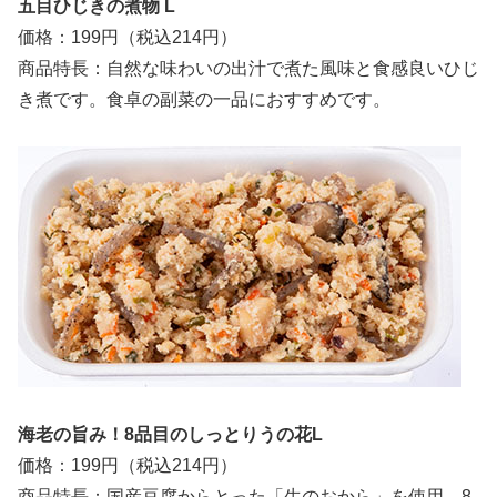
五目ひじきの煮物 L
価格：199円（税込214円）
商品特長：自然な味わいの出汁で煮た風味と食感良いひじ
き煮です。食卓の副菜の一品におすすめです。
海老の旨み！8品目のしっとりうの花L
価格：199円（税込214円）
商品特長：国産豆腐からとった「生のおから」を使用、8