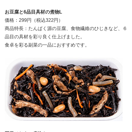
お豆腐と6品目具材の煮物L
価格：299円（税込322円）
商品特長：たんぱく源の豆腐、食物繊維のひじきなど、６
品目の具材を彩り良く仕上げました。
食卓を彩る副菜の一品におすすめです。