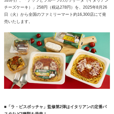
320円）、「ナッツとフルーツのカッサータ（イタリアン
チーズケーキ）」258円（税込278円）を、2025年8月26
日（火）から全国のファミリーマート約16,300店にて発
売いたします。
■「ラ・ビスボッチャ」監修第2弾はイタリアンの定番パ
スタなど3種類を発売！