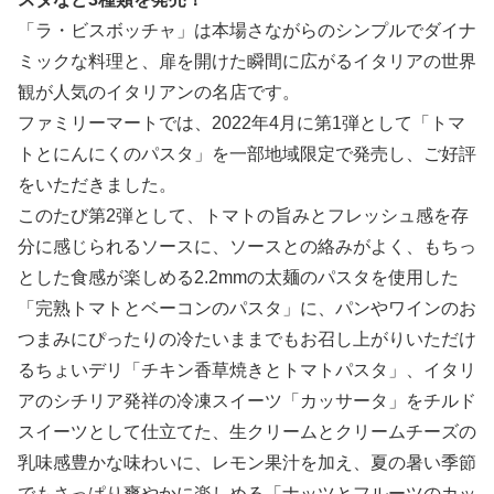
「ラ・ビスボッチャ」は本場さながらのシンプルでダイナ
ミックな料理と、扉を開けた瞬間に広がるイタリアの世界
観が人気のイタリアンの名店です。
ファミリーマートでは、2022年4月に第1弾として「トマ
トとにんにくのパスタ」を一部地域限定で発売し、ご好評
をいただきました。
このたび第2弾として、トマトの旨みとフレッシュ感を存
分に感じられるソースに、ソースとの絡みがよく、もちっ
とした食感が楽しめる2.2mmの太麺のパスタを使用した
「完熟トマトとベーコンのパスタ」に、パンやワインのお
つまみにぴったりの冷たいままでもお召し上がりいただけ
るちょいデリ「チキン香草焼きとトマトパスタ」、イタリ
アのシチリア発祥の冷凍スイーツ「カッサータ」をチルド
スイーツとして仕立てた、生クリームとクリームチーズの
乳味感豊かな味わいに、レモン果汁を加え、夏の暑い季節
でもさっぱり爽やかに楽しめる「ナッツとフルーツのカッ