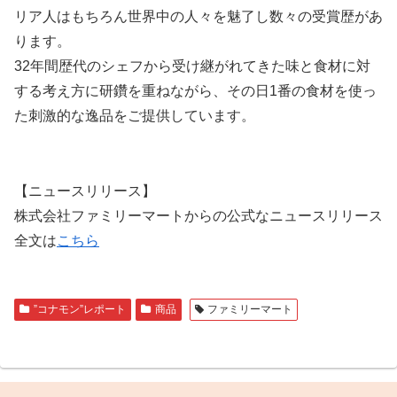
リア人はもちろん世界中の人々を魅了し数々の受賞歴があ
ります。
32年間歴代のシェフから受け継がれてきた味と食材に対
する考え方に研鑽を重ねながら、その日1番の食材を使っ
た刺激的な逸品をご提供しています。
【ニュースリリース】
株式会社ファミリーマートからの公式なニュースリリース
全文は
こちら
”コナモン”レポート
商品
ファミリーマート