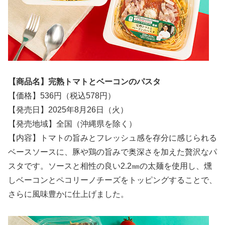
【商品名】完熟トマトとベーコンのパスタ
【価格】536円（税込578円）
【発売日】2025年8月26日（火）
【発売地域】全国（沖縄県を除く）
【内容】トマトの旨みとフレッシュ感を存分に感じられる
ベースソースに、豚や鶏の旨みで奥深さを加えた贅沢なパ
スタです。ソースと相性の良い2.2㎜の太麺を使用し、燻
しベーコンとペコリーノチーズをトッピングすることで、
さらに風味豊かに仕上げました。