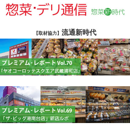
流通新時代
【取材協力】