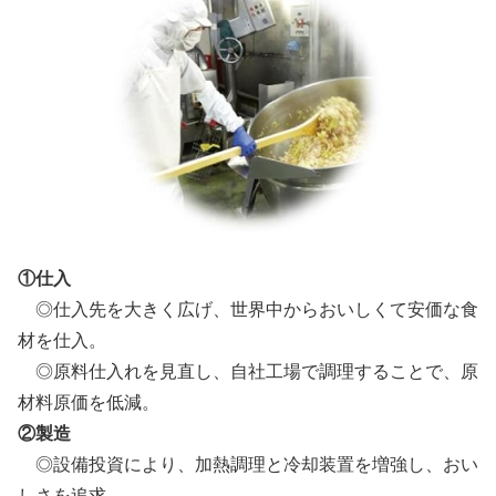
①仕入
◎仕入先を大きく広げ、世界中からおいしくて安価な食
材を仕入。
◎原料仕入れを見直し、自社工場で調理することで、原
材料原価を低減。
②製造
◎設備投資により、加熱調理と冷却装置を増強し、おい
しさを追求。