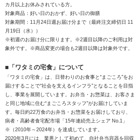
カ月以上お休みされている方。
対象商品：好い日のおかず、好い日の御膳
対象期間：11月24日週お届け分まで（最終注文締切日 11
月19日（水））
※初週のお届け分に限ります。※2週目以降のご利用は対
象外です。※商品変更の場合も2週目以降は対象外です。
■「ワタミの宅食」について
「ワタミの宅食」は、日替わりのお食事と“まごころ”をお
届けすることで“社会を支えるインフラ”となることを目指
し、事業を展開しています。お弁当・お惣菜は、お客さま
と同じ地域に住む“まごころスタッフ”がお届けしていま
す。毎日約22万食のお弁当・お惣菜をお届けしており、
病者・高齢者食宅配市場「15年連続売上シェア No.1」
※（2010年～2024年）を達成しています。
2020年3月には、業界として初めて、自社弁当容器を回収