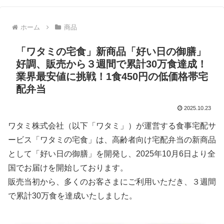
ホーム
商品
「ワタミの宅食」新商品「好い日の御膳」
好調、販売から３週間で累計30万食達成！
業界最安値に挑戦！1食450円の低価格帯宅
配弁当
2025.10.23
ワタミ株式会社（以下「ワタミ」）が運営する食事宅配サ
ービス「ワタミの宅食」は、高齢者向け宅配弁当の新商品
として「好い日の御膳」を開発し、2025年10月6日より全
国でお届けを開始しております。
販売当初から、多くのお客さまにご利用いただき、３週間
で累計30万食を達成いたしました。