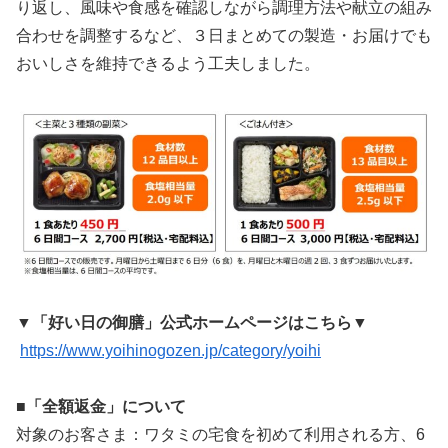
り返し、風味や食感を確認しながら調理方法や献立の組み
合わせを調整するなど、３日まとめての製造・お届けでも
おいしさを維持できるよう工夫しました。
▼「好い日の御膳」公式ホームページはこちら▼
https://www.yoihinogozen.jp/category/yoihi
■「全額返金」について
対象のお客さま：ワタミの宅食を初めて利用される方、6