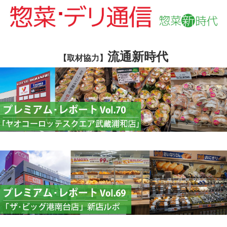
流通新時代
【取材協力】