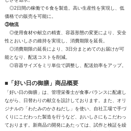
◎2日間の稼働で６食を製造。高い生産性を実現し、低
価格での販売を可能に。
③物流
◎使用食材や献立の精査、容器形態の変更により、安全
性とおいしさの維持を実現し、消費期限を延長。
◎消費期限の延長により、3日分まとめてのお届けが可
能となり、配送コストを削減。
◎容器サイズをミリ単位で調整し、配送効率をアップ。
■「好い日の御膳」商品概要
「好い日の御膳」は、管理栄養士が食事バランスに配慮し
ながら、日替わりの献立を設計しております。また、オリ
ジナルの「わたみのかさねだし」を使い、自社工場で手づ
くりにこだわった製造を行うなど、おいしさにもこだわっ
ております。新商品の開発にあたっては、試作と検証を繰