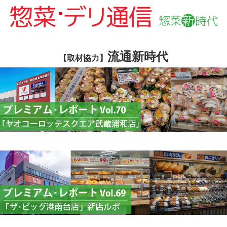
流通新時代
【取材協力】