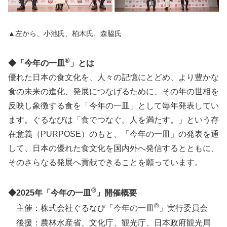
▲左から、小池氏、柏木氏、森脇氏
®
◆「今年の一皿
」とは
優れた日本の食文化を、人々の記憶にとどめ、より豊かな
食の未来の進化、発展につなげるために、その年の世相を
反映し象徴する食を「今年の一皿」として毎年発表してい
ます。ぐるなびは「食でつなぐ。人を満たす。」という存
在意義（PURPOSE）のもと、「今年の⼀⽫」の発表を通
して、⽇本の優れた⾷⽂化を国内外へ発信するとともに、
そのさらなる発展へ貢献できることを願っています。
®
◆2025年「今年の一皿
」開催概要
®
主催：株式会社ぐるなび「今年の一皿
」実行委員会
後援：農林水産省、文化庁、観光庁、日本政府観光局