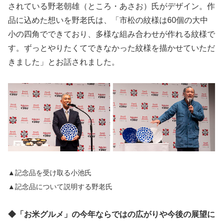
されている野老朝雄（ところ・あさお）氏がデザイン。作
品に込めた想いを野老氏は、「市松の紋様は60個の大中
小の四角でできており、多様な組み合わせが作れる紋様で
す。ずっとやりたくてできなかった紋様を描かせていただ
きました」とお話されました。
▲記念品を受け取る小池氏
▲記念品について説明する野老氏
◆「お米グルメ」の今年ならではの広がりや今後の展望に