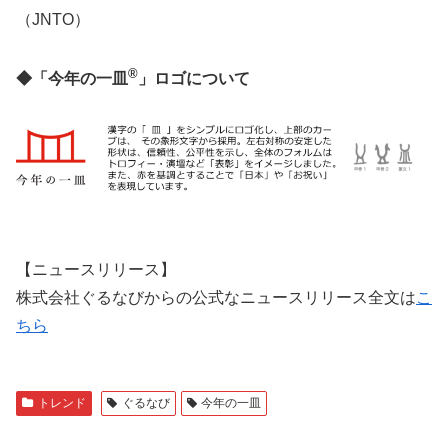
（JNTO）
®
◆「今年の一皿
」ロゴについて
【ニュースリリース】
株式会社ぐるなびからの公式なニュースリリース全文は
こ
ちら
トレンド
ぐるなび
今年の一皿