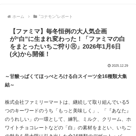
ホーム
”コナモン”レポート
【ファミマ】毎冬恒例の大人気企画
が“白”に生まれ変わった！「ファミマの白
をまとったいちご狩りⓇ」2026年1月6日
(火)から開催！
2025.12.29
～甘酸っぱくてほっぺとろける白スイーツ全16種類大集
結～
株式会社ファミリーマートは、継続して取り組んでいる5
つのキーワードのうち「もっと美味しく」、「『あなた』
のうれしい」の一環として、練乳、ミルク、クリーム、ホ
ワイトチョコレートなどの「白」の素材をまとい、いちご