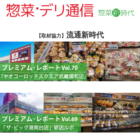
流通新時代
【取材協力】