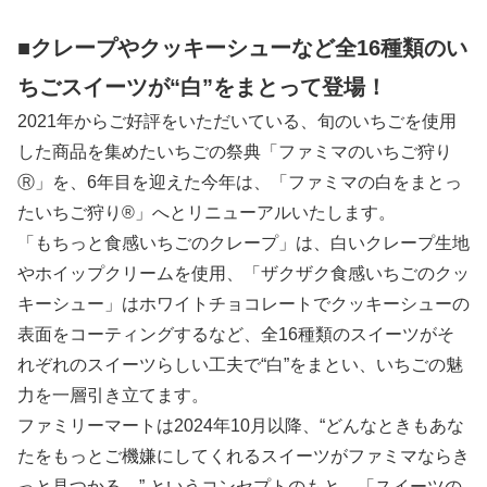
■クレープやクッキーシューなど全16種類のい
ちごスイーツが“白”をまとって登場！
2021年からご好評をいただいている、旬のいちごを使用
した商品を集めたいちごの祭典「ファミマのいちご狩り
Ⓡ」を、6年目を迎えた今年は、「ファミマの白をまとっ
たいちご狩り®」へとリニューアルいたします。
「もちっと食感いちごのクレープ」は、白いクレープ生地
やホイップクリームを使用、「ザクザク食感いちごのクッ
キーシュー」はホワイトチョコレートでクッキーシューの
表面をコーティングするなど、全16種類のスイーツがそ
れぞれのスイーツらしい工夫で“白”をまとい、いちごの魅
力を一層引き立てます。
ファミリーマートは2024年10月以降、“どんなときもあな
たをもっとご機嫌にしてくれるスイーツがファミマならき
っと見つかる。” というコンセプトのもと、「スイーツの