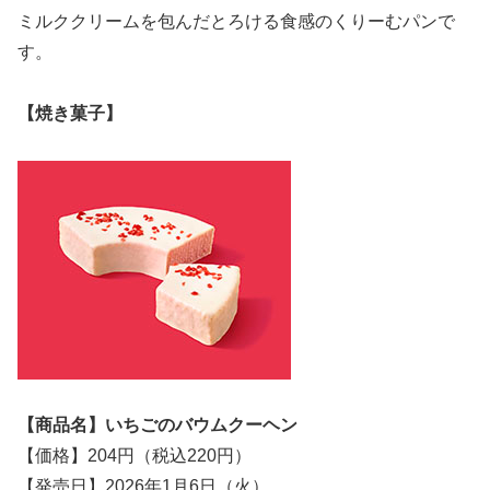
ミルククリームを包んだとろける食感のくりーむパンで
す。
【焼き菓子】
【商品名】いちごのバウムクーヘン
【価格】204円（税込220円）
【発売日】2026年1月6日（火）