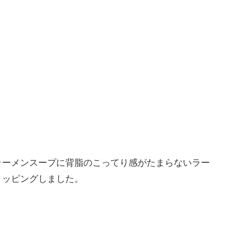
ラーメンスープに背脂のこってり感がたまらないラー
トッピングしました。