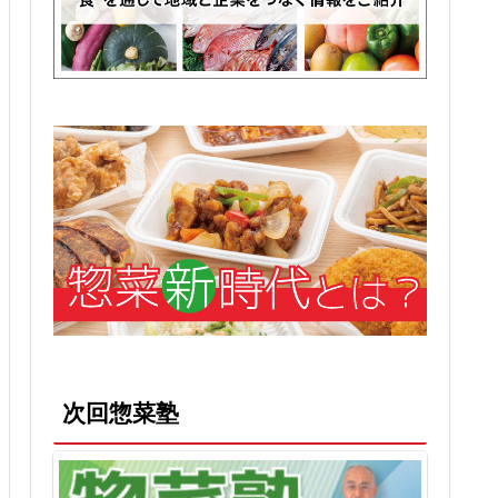
次回惣菜塾