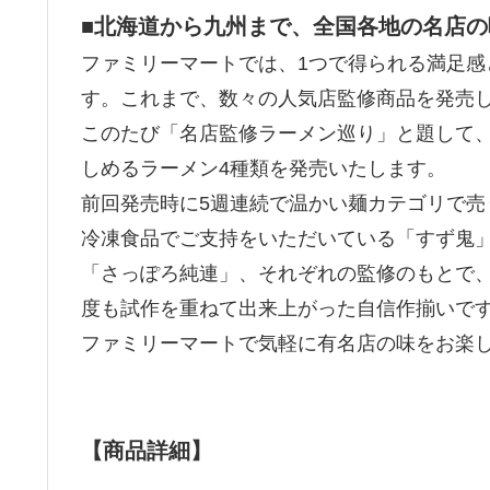
■北海道から九州まで、全国各地の名店
ファミリーマートでは、1つで得られる満足
す。これまで、数々の人気店監修商品を発売
このたび「名店監修ラーメン巡り」と題して
しめるラーメン4種類を発売いたします。
前回発売時に5週連続で温かい麺カテゴリで売
冷凍食品でご支持をいただいている「すず鬼
「さっぽろ純連」、それぞれの監修のもとで
度も試作を重ねて出来上がった自信作揃いで
ファミリーマートで気軽に有名店の味をお楽
【商品詳細】