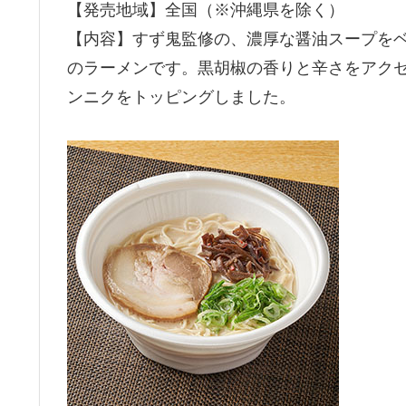
【発売地域】全国（※沖縄県を除く）
【内容】すず鬼監修の、濃厚な醤油スープを
のラーメンです。黒胡椒の香りと辛さをアク
ンニクをトッピングしました。