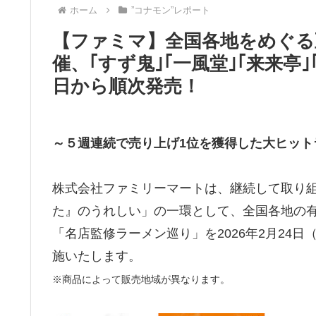
ホーム
”コナモン”レポート
【ファミマ】全国各地をめぐる
催、｢すず鬼｣｢一風堂｣｢来来亭｣
日から順次発売！
～５週連続で売り上げ1位を獲得した大ヒット
株式会社ファミリーマートは、継続して取り
た』のうれしい」の一環として、全国各地の
「名店監修ラーメン巡り」を2026年2月24日
施いたします。
※商品によって販売地域が異なります。