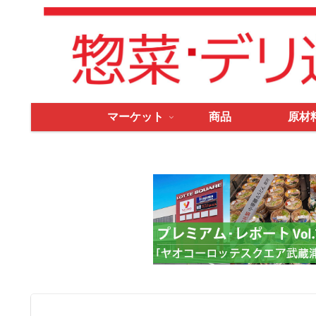
マーケット
商品
原材