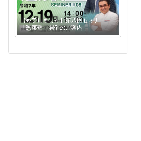
【終了しました】第八回セミナー
「惣菜塾」開催のご案内