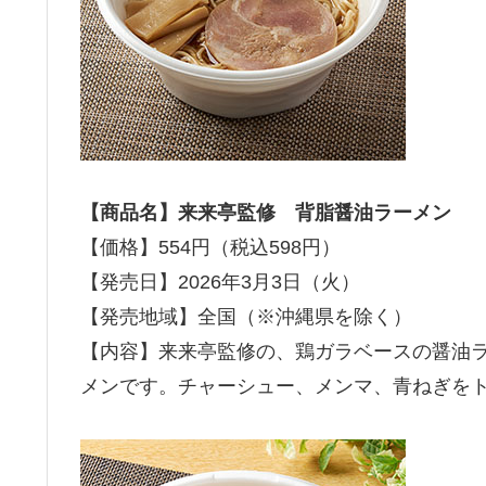
【商品名】来来亭監修 背脂醤油ラーメン
【価格】554円（税込598円）
【発売日】2026年3月3日（火）
【発売地域】全国（※沖縄県を除く）
【内容】来来亭監修の、鶏ガラベースの醤油
メンです。チャーシュー、メンマ、青ねぎを