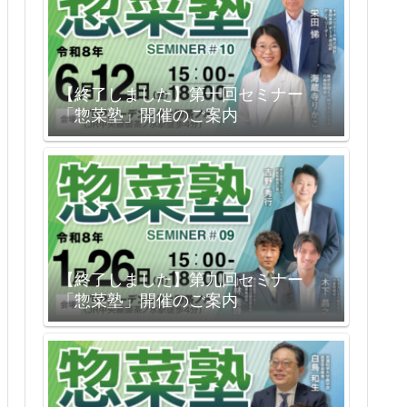
【終了しました】第十回セミナー
「惣菜塾」開催のご案内
【終了しました】第九回セミナー
「惣菜塾」開催のご案内