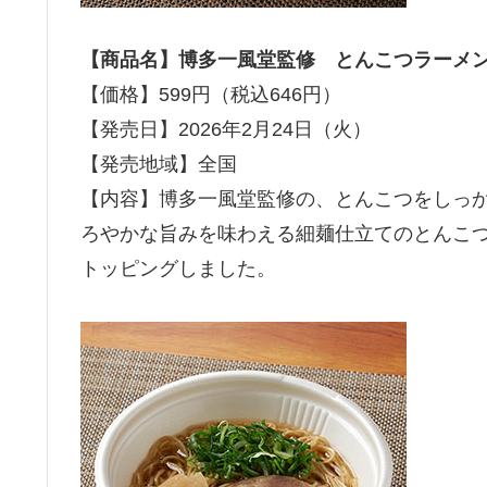
【商品名】博多一風堂監修 とんこつラーメ
【価格】599円（税込646円）
【発売日】2026年2月24日（火）
【発売地域】全国
【内容】博多一風堂監修の、とんこつをしっ
ろやかな旨みを味わえる細麺仕立てのとんこ
トッピングしました。