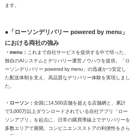
ます。
●「ローソンデリバリー powered by menu」
における両社の強み
・menu：
これまで自社サービスを提供する中で培った、
独自のAIシステムとデリバリー運営ノウハウを提供。「ロ
ーソンデリバリー powered by menu」の迅速かつ安定し
た配送体制を支え、高品質なデリバリー体験を実現しまし
た。
・ローソン：
全国に14,500店舗を超える店舗網と、累計
で3,000万以上ダウンロードされている自社アプリ「ロー
ソンアプリ」を起点に、日常の購買導線上でデリバリーを
多数エリアで展開。コンビニエンスストアの利便性をさら