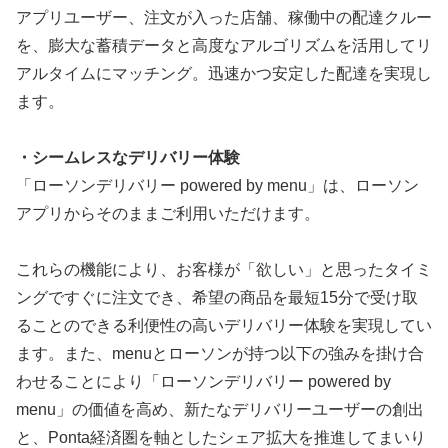
アプリユーザー、注文が入った店舗、稼働中の配達クルー
を、膨大な蓄積データと高度なアルゴリズムを活用してリ
アルタイムにマッチング。迅速かつ安定した配達を実現し
ます。
・シームレスなデリバリー体験
「ローソンデリバリー powered by menu」は、ローソン
アプリからそのままご利用いただけます。
これらの機能により、お客様が「欲しい」と思ったタイミ
ングですぐに注文でき、希望の商品を最短15分で受け取
ることのできる利便性の高いデリバリー体験を実現してい
ます。また、menuとローソンが持つ以下の強みを掛け合
わせることにより「ローソンデリバリー powered by
menu」の価値を高め、新たなデリバリーユーザーの創出
と、Ponta経済圏を軸としたシェア拡大を推進してまいり