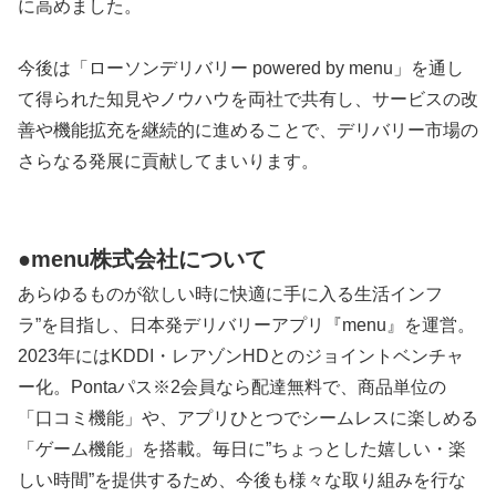
に高めました。
今後は「ローソンデリバリー powered by menu」を通し
て得られた知見やノウハウを両社で共有し、サービスの改
善や機能拡充を継続的に進めることで、デリバリー市場の
さらなる発展に貢献してまいります。
●menu株式会社について
あらゆるものが欲しい時に快適に手に入る生活インフ
ラ”を目指し、日本発デリバリーアプリ『menu』を運営。
2023年にはKDDI・レアゾンHDとのジョイントベンチャ
ー化。Pontaパス※2会員なら配達無料で、商品単位の
「口コミ機能」や、アプリひとつでシームレスに楽しめる
「ゲーム機能」を搭載。毎日に”ちょっとした嬉しい・楽
しい時間”を提供するため、今後も様々な取り組みを行な