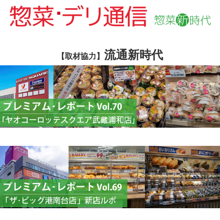
流通新時代
【取材協力】