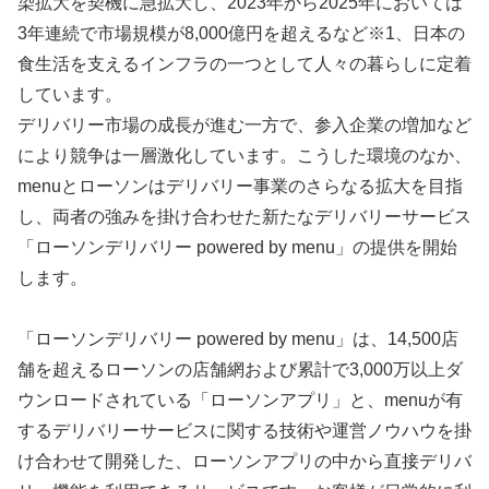
染拡大を契機に急拡大し、2023年から2025年においては
3年連続で市場規模が8,000億円を超えるなど※1、日本の
食生活を支えるインフラの一つとして人々の暮らしに定着
しています。
デリバリー市場の成長が進む一方で、参入企業の増加など
により競争は一層激化しています。こうした環境のなか、
menuとローソンはデリバリー事業のさらなる拡大を目指
し、両者の強みを掛け合わせた新たなデリバリーサービス
「ローソンデリバリー powered by menu」の提供を開始
します。
「ローソンデリバリー powered by menu」は、14,500店
舗を超えるローソンの店舗網および累計で3,000万以上ダ
ウンロードされている「ローソンアプリ」と、menuが有
するデリバリーサービスに関する技術や運営ノウハウを掛
け合わせて開発した、ローソンアプリの中から直接デリバ