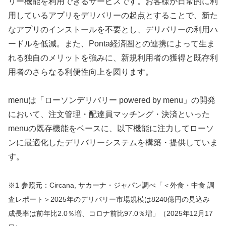
リー機能を利用できるサービスです。お客様が日常的に利
用しているアプリをデリバリーの起点とすることで、新た
なアプリのインストールを不要とし、デリバリーの利用ハ
ードルを低減。また、Ponta経済圏との連携によって生ま
れる独自のメリットを強みに、新規利用者の獲得と既存利
用者のさらなる利便性向上を図ります。
menuは「ローソンデリバリー powered by menu」の開発
において、注文管理・配達員マッチング・決済といった
menuの既存機能をベースに、以下機能に注力してローソ
ンに最適化したデリバリーシステムを構築・提供していま
す。
※1 参照元：Circana, サカーナ・ジャパン調べ「＜外食・中食 調
査レポート＞2025年のデリバリー市場規模は8240億円の見込み
成長率は前年比2.0％増、コロナ前比97.0％増」（2025年12月17