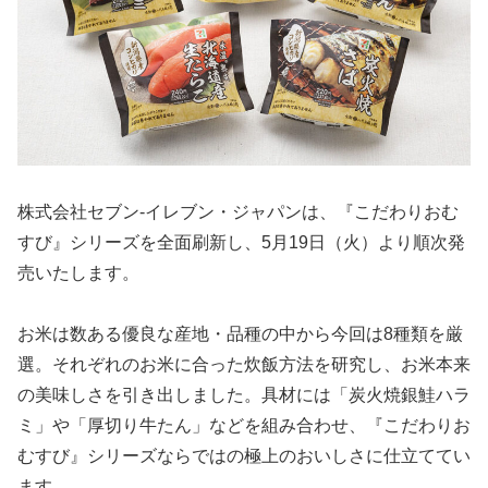
株式会社セブン‐イレブン・ジャパンは、『こだわりおむ
すび』シリーズを全面刷新し、5月19日（火）より順次発
売いたします。
お米は数ある優良な産地・品種の中から今回は8種類を厳
選。それぞれのお米に合った炊飯方法を研究し、お米本来
の美味しさを引き出しました。具材には「炭火焼銀鮭ハラ
ミ」や「厚切り牛たん」などを組み合わせ、『こだわりお
むすび』シリーズならではの極上のおいしさに仕立ててい
ます。