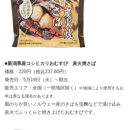
■新潟県産コシヒカリおむすび 炭火焼さば
価格：220円（税込237.60円）
発売日：5月19日（火）～順次
販売エリア：全国（一部地区除く）
※地域により使用するお
米は異なる場合があります。
脂のりが良いノルウェー産のさばを塩麴などで漬け込み、
炭火でふっくらと焼き上げたおむすびです。