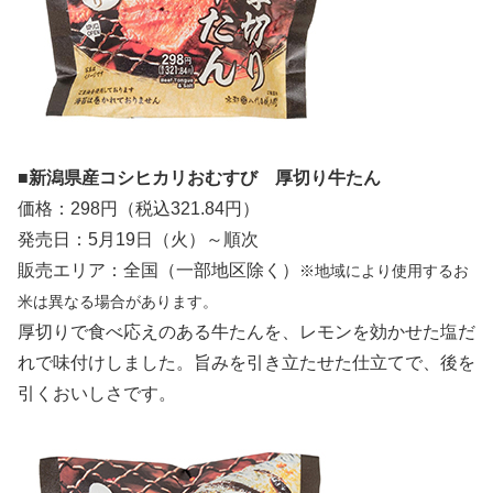
■新潟県産コシヒカリおむすび 厚切り牛たん
価格：298円（税込321.84円）
発売日：5月19日（火）～順次
販売エリア：全国（一部地区除く）
※地域により使用するお
米は異なる場合があります。
厚切りで食べ応えのある牛たんを、レモンを効かせた塩だ
れで味付けしました。旨みを引き立たせた仕立てで、後を
引くおいしさです。