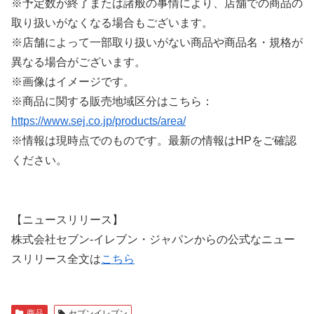
※予定数が終了または諸般の事情により、店舗での商品の
取り扱いがなくなる場合もございます。
※店舗によって一部取り扱いがない商品や商品名・規格が
異なる場合がございます。
※画像はイメージです。
※商品に関する販売地域区分はこちら：
https://www.sej.co.jp/products/area/
※情報は現時点でのものです。最新の情報はHPをご確認
ください。
【ニュースリリース】
株式会社セブン‐イレブン・ジャパンからの公式なニュー
スリリース全文は
こちら
商品
セブンイレブン