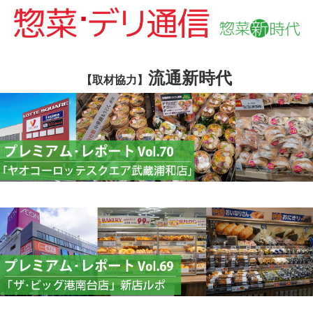
流通新時代
【取材協力】