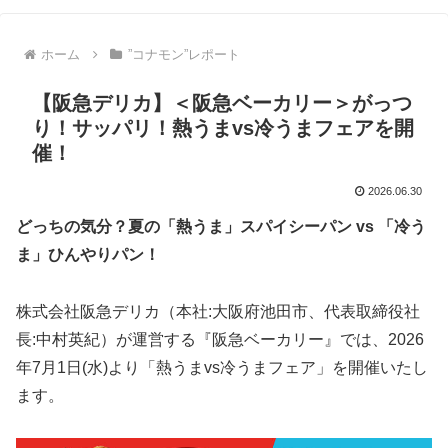
ホーム
”コナモン”レポート
【阪急デリカ】＜阪急ベーカリー＞がっつ
り！サッパリ！熱うまvs冷うまフェアを開
催！
2026.06.30
どっちの気分？夏の「熱うま」スパイシーパン vs 「冷う
ま」ひんやりパン！
株式会社阪急デリカ（本社:大阪府池田市、代表取締役社
長:中村英紀）が運営する『阪急ベーカリー』では、2026
年7月1日(水)より「熱うまvs冷うまフェア」を開催いたし
ます。