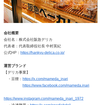
会社概要
会社名：株式会社阪急デリカ
代表者：代表取締役社長 中村英紀
公式HP：
https://hankyu-delica.co.jp/
運営ブランド
【デリカ事業】
・豆狸：
https://x.com/mameda_inari
https://www.facebook.com/mameda.inari
https://www.instagram.com/mameda_inari_1972