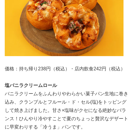
価格：持ち帰り238円（税込）・店内飲食242円（税込）
塩バニラクリームロール
バニラクリームをふんわりやわらかい菓子パン生地に巻き
込み、クランブルとフルール・ド・セル(塩)をトッピング
して焼き上げました。甘さ×塩味がクセになる絶妙なバラ
ンス！ひんやり冷やすことで夏のちょっと贅沢なデザート
に早変わりする「冷うま」パンです。