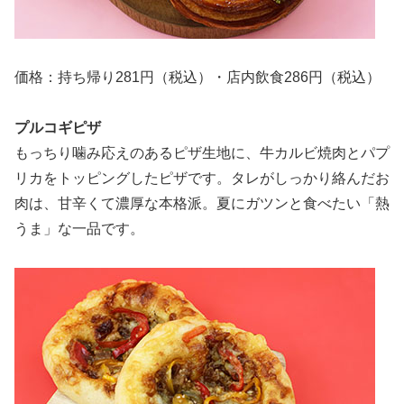
価格：持ち帰り281円（税込）・店内飲食286円（税込）
プルコギピザ
もっちり噛み応えのあるピザ生地に、牛カルビ焼肉とパプ
リカをトッピングしたピザです。タレがしっかり絡んだお
肉は、甘辛くて濃厚な本格派。夏にガツンと食べたい「熱
うま」な一品です。