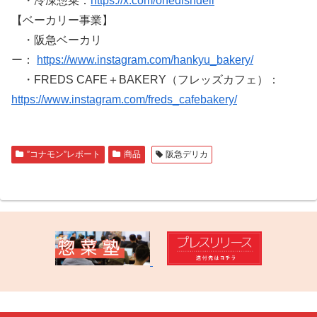
・冷凍惣菜：
https://x.com/onedishdeli
【ベーカリー事業】
・阪急ベーカリ
ー：
https://www.instagram.com/hankyu_bakery/
・FREDS CAFE＋BAKERY（フレッズカフェ）：
https://www.instagram.com/freds_cafebakery/
”コナモン”レポート
商品
阪急デリカ