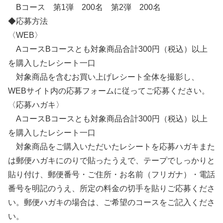
Bコース 第1弾 200名 第2弾 200名
◆応募方法
〈WEB〉
AコースBコースとも対象商品合計300円（税込）以上
を購入したレシート一口
対象商品を含むお買い上げレシート全体を撮影し、
WEBサイト内の応募フォームに従ってご応募ください。
〈応募ハガキ〉
AコースBコースとも対象商品合計300円（税込）以上
を購入したレシート一口
対象商品をご購入いただいたレシートを応募ハガキまた
は郵便ハガキにのりで貼ったうえで、テープでしっかりと
貼り付け、郵便番号・ご住所・お名前（フリガナ）・電話
番号を明記のうえ、所定の料金の切手を貼りご応募くださ
い。郵便ハガキの場合は、ご希望のコースをご記入くださ
い。