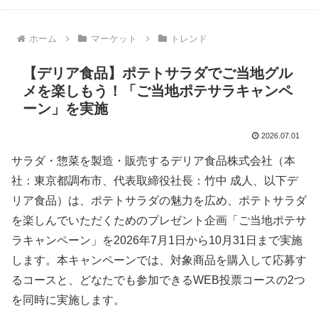
ホーム
マーケット
トレンド
【デリア食品】ポテトサラダでご当地グル
メを楽しもう！「ご当地ポテサラキャンペ
ーン」を実施
2026.07.01
サラダ・惣菜を製造・販売するデリア食品株式会社（本
社：東京都調布市、代表取締役社長：竹中 成人、以下デ
リア食品）は、ポテトサラダの魅力を広め、ポテトサラダ
を楽しんでいただくためのプレゼント企画「ご当地ポテサ
ラキャンペーン」を2026年7月1日から10月31日まで実施
します。本キャンペーンでは、対象商品を購入して応募す
るコースと、どなたでも参加できるWEB投票コースの2つ
を同時に実施します。