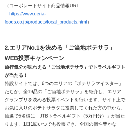
（コーポレートサイト商品情報URL:
https://www.deria-
foods.co.jp/products/local_products.html
）
2.エリアNo.1を決める「ご当地ポテサラ」
WEB投票キャンペーン
旅行気分が味わえる「ご当地ポテサラ」でトラベルギフト
が当たる！
特設サイトでは、6つのエリアの「ポテサラマイスター」
たちが、全19品の「ご当地ポテサラ」を紹介し、エリア
グランプリを決める投票イベントを行います。サイト上で
お気に入りのポテトサラダに投票してくれた方の中から、
抽選で5名様に「JTBトラベルギフト（5万円分）」が当た
ります。1日1回いつでも投票でき、全国の個性豊かな