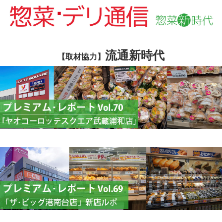
流通新時代
【取材協力】