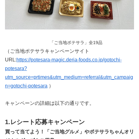
「ご当地ポテサラ」全19品
（ご当地ポテサラキャンペーンサイト
URL:
https://potesara-magic.deria-foods.co.jp/gotochi-
potesara?
utm_source=prtimes&utm_medium=referral&utm_campaig
n=gotochi-potesara
）
キャンペーンの詳細は以下の通りです。
1.レシート応募キャンペーン
買って当てよう！「ご当地グルメ」やポテサラちゃんオリ