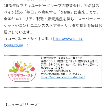
1975年設立のキユーピーグループの惣菜会社。社名はス
ペイン語の「毎日」を意味する「diaria」に由来します。
全国6つのエリアに製造・販売拠点を持ち、スーパーマー
ケットやコンビニエンスストア等へサラダや惣菜を毎日お
届けしています。
（コーポレートサイトURL：
https://www.deria-
foods.co.jp/
）
【ニュースリリース】