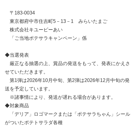
〒183-0034
東京都府中市住吉町5－13－1 みらいたまご
株式会社キユーピーあい
「ご当地ポテサラキャンペーン」係
◆当選発表
厳正なる抽選の上、賞品の発送をもって、発表にかえさ
せていただきます。
第1弾は2026年10月中旬、第2弾は2026年12月中旬の発
送を予定しています。
※諸事情により、発送が遅れる場合があります。
◆対象商品
「デリア」ロゴマークまたは「ポテサラちゃん」シール
がついたポテトサラダ各種