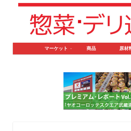
マーケット
商品
原材