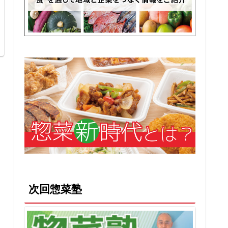
次回惣菜塾