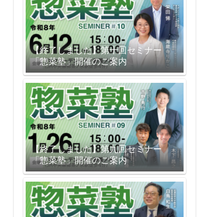
【終了しました】第十回セミナー
「惣菜塾」開催のご案内
【終了しました】第九回セミナー
「惣菜塾」開催のご案内