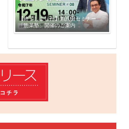
【終了しました】第八回セミナー
「惣菜塾」開催のご案内