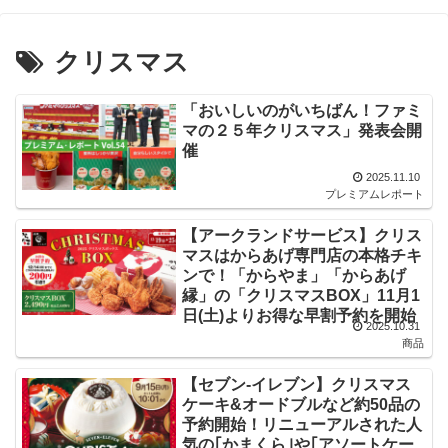
クリスマス
「おいしいのがいちばん！ファミ
マの２５年クリスマス」発表会開
催
2025.11.10
プレミアムレポート
【アークランドサービス】クリス
マスはからあげ専門店の本格チキ
ンで！「からやま」「からあげ
縁」の「クリスマスBOX」11月1
日(土)よりお得な早割予約を開始
2025.10.31
商品
【セブン-イレブン】クリスマス
ケーキ&オードブルなど約50品の
予約開始！リニューアルされた人
気の｢かまくら｣や｢アソートケー