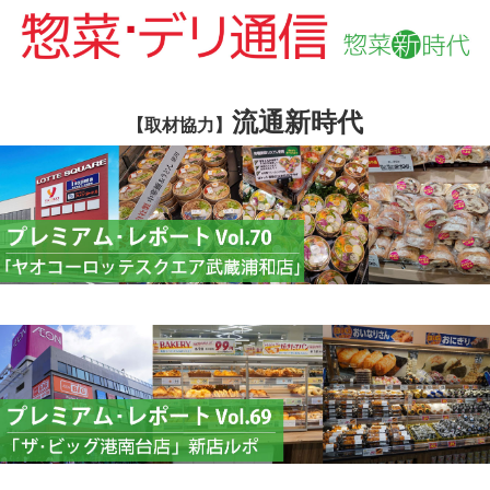
流通新時代
【取材協力】