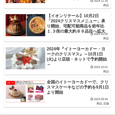
2024.12.16
商品
【イオンリテール】10月2日
「2024クリスマスメニュー」承
り開始、宅配可能商品を前年比
１.３倍の最大約８６品目へ拡大
2024.10.02
商品
2024年『イトーヨーカドー・ヨ
ークのクリスマス』～10月1日
(火)より店頭・ネットで予約開始
～
2024.10.01
商品
全国のイトーヨーカドーで、クリ
スマスケーキなどの予約を9月1日
より開始
2023.09.04
商品
店舗