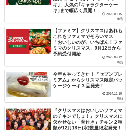
キ｣、人気の｢キャラクターケー
キ｣まで幅広く展開！
2025.09.15
商品
【ファミマ】クリスマスはあれも
これもファミマでそろいマス
「おいしいのが、いちばん！ファ
ミマのクリスマス」9月12日から
予約受付開始
2025.09.12
商品
今年もやってきた！『セブンプレ
ミアム』からクリスマス限定パッ
ケージケーキ 3 品発売！
2024.12.19
商品
『クリスマスはおいしいファミマ
のチキンでしょ！』クリスマスに
欠かせない「骨付き」チキン２種
類が12月18日(水)数量限定発売！