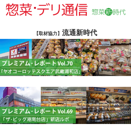
流通新時代
【取材協力】