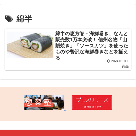
綿半
綿半の恵方巻・海鮮巻き、なんと
販売数1万本突破！ 信州名物「山
賊焼き」「ソースカツ」を使った
ものや贅沢な海鮮巻きなどを揃え
る
2024.01.09
商品