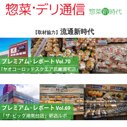
流通新時代
【取材協力】