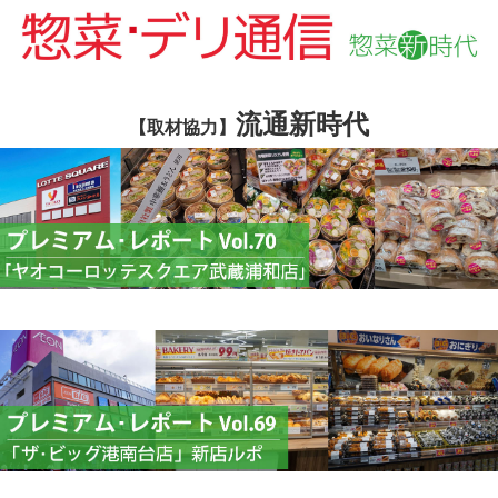
流通新時代
【取材協力】