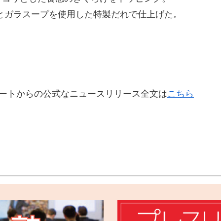
゙ラスープを使用した特製だれで仕上げた。
マートからの公式なニュースリリース全文は
こちら