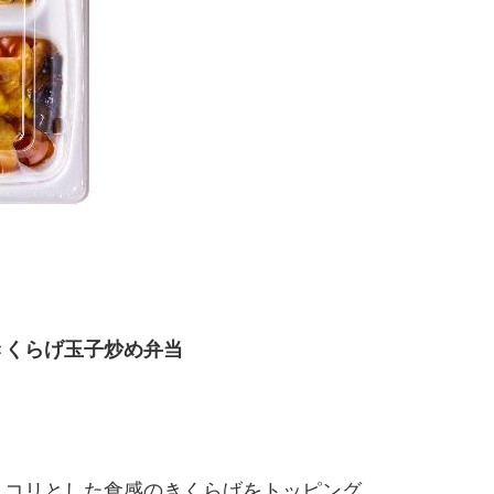
きくらげ玉子炒め弁当
コリとした食感のきくらげをトッピング。