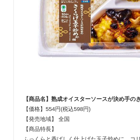
【商品名】熟成オイスターソースが決め手の
【価格】554円(税込598円)
【発売地域】 全国
【商品特長】
ふっくらと香ばしく仕上げた玉子炒めに、コリ