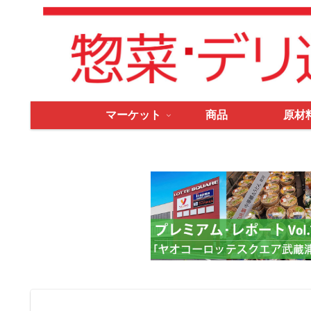
マーケット
商品
原材