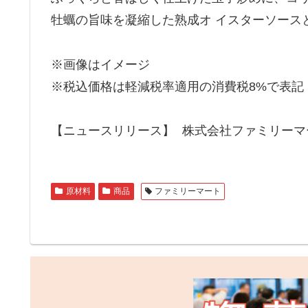
牡蠣の旨味を凝縮した熟成オ イスターソースとカ
※画像はイメージ
※税込価格は軽減税率適用の消費税8%で表記
【ニュースリリース】 株式会社ファミリー
原材料
商品
ファミリーマート