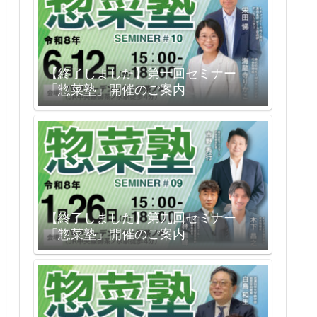
【終了しました】第十回セミナー
「惣菜塾」開催のご案内
【終了しました】第九回セミナー
「惣菜塾」開催のご案内