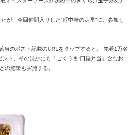
熟成オイスターソースが決め手のきくらげ玉子炒め弁
だったが、今回仲間入りした“町中華の定番”に、参加し
。
トの該当のポスト記載のURLをタップすると、 先着1万名
レゼント、そのほかにも「ごくうま!四福弁当」含むお
信などの施策も実施する。