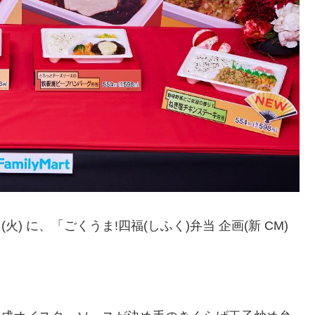
) に、「ごくうま!四福(しふく)弁当 企画(新 CM)