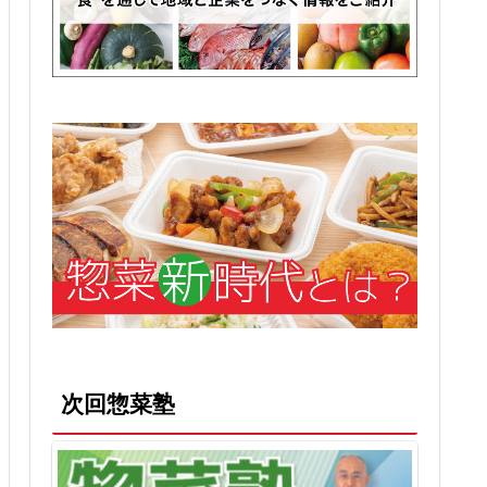
次回惣菜塾