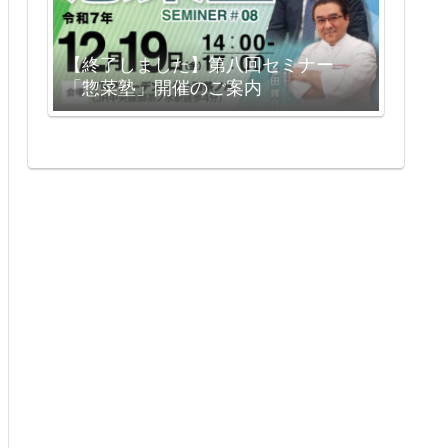
【終了しました】第八回セミナー
「惣菜塾」開催のご案内