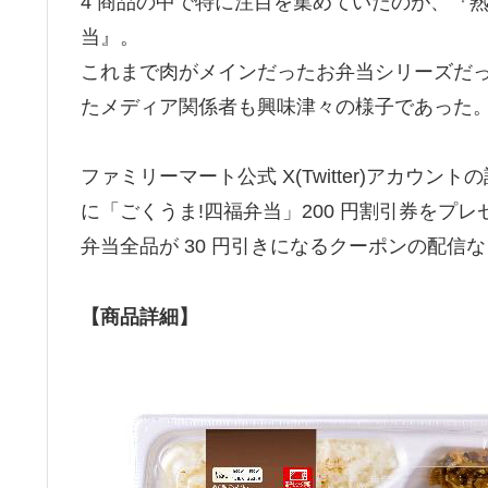
4 商品の中で特に注目を集めていたのが、『
当』。
これまで肉がメインだったお弁当シリーズ
たメディア関係者も興味津々の様子であった
ファミリーマート公式 X(Twitter)アカウン
に「ごくうま!四福弁当」200 円割引券をプ
弁当全品が 30 円引きになるクーポンの配
【商品詳細】