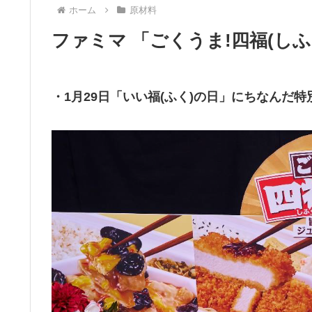
ホーム
原材料
ファミマ 「ごくうま!四福(し
・1月29日「いい福(ふく)の日」にちなんだ特別