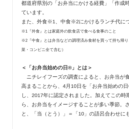
都道府県別の「お弁当にかける経費」「作成
ています。
また、外食※1、中食※2にかけるランチ代に
※1『外食』とは家庭外の飲食店で食べる食事のこと
※2『中食』とは弁当などの調理済み食材を買って持ち帰
菜・コンビニ全て含む）
＜「お弁当始めの日®」とは＞
ニチレイフーズの調査によると、お弁当が食
高まることから、4月10日を「お弁当始めの
し、2017年に認定されました。加えてこの
ら、お弁当をイメージすることが多い季節。
と、「当（とう）」＝「10」の語呂合わせに