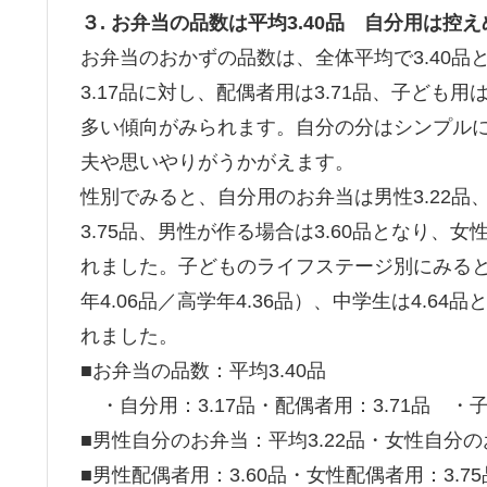
３. お弁当の品数は平均3.40品 自分用は
お弁当のおかずの品数は、全体平均で3.40
3.17品に対し、配偶者用は3.71品、子ども
多い傾向がみられます。自分の分はシンプル
夫や思いやりがうかがえます。
性別でみると、自分用のお弁当は男性3.22品
3.75品、男性が作る場合は3.60品となり
れました。子どものライフステージ別にみると、
年4.06品／高学年4.36品）、中学生は4.
れました。
■お弁当の品数：平均3.40品
・自分用：3.17品・配偶者用：3.71品 ・子
■男性自分のお弁当：平均3.22品・女性自分の
■男性配偶者用：3.60品・女性配偶者用：3.75