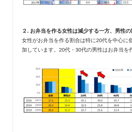
２. お弁当を作る女性は減少する一方、男性
女性がお弁当を作る割合は特に20代を中心に
加しています。20代・30代の男性はお弁当