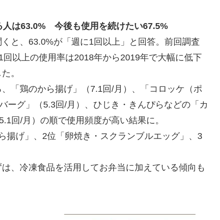
は63.0% 今後も使用を続けたい67.5%
と、63.0%が「週に1回以上」と回答。前回調査
1回以上の使用率は2018年から2019年で大幅に低下
した。
、「鶏のから揚げ」（7.1回/月）、「コロッケ（ポ
ンバーグ」（5.3回/月）、ひじき・きんぴらなどの「カ
5.1回/月）の順で使用頻度が高い結果に。
ら揚げ」、2位「卵焼き・スクランブルエッグ」、3
ずは、冷凍食品を活用してお弁当に加えている傾向も