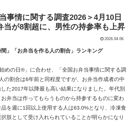
事情に関する調査2026＞4月10日
弁当が8割超に、男性の持参率も上昇
2026.04.06
時間」「お弁当を作る人の割合」ランキング
当始めの⽇®」に合わせ、「全国お弁当事情に関する調
人の割合は6年前と同程度ですが、お弁当作成者の中
始した2017年以降最も高い結果になりました。年代別
。お弁当は作ってもらうものから持参するものに変わ
を週に1回以上使用する人は63.0%となり、冷凍食
選択肢として受け入れられていることが明らかになり