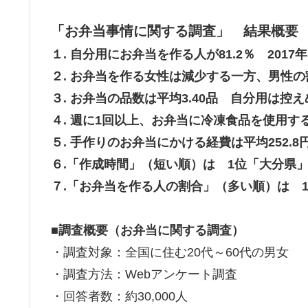
「お弁当事情に関する調査」 結果概要
１. 自分用にお弁当を作る人が81.2％ 201
２. お弁当を作る女性は減少する一方、男性
３. お弁当の品数は平均3.40品 自分用は
４. 週に1回以上、お弁当に冷凍食品を使用する
５. 手作りのお弁当にかける経費は平均252.
６.「作成時間」（短い順）は 1位「大分県
７.「お弁当を作る人の割合」（多い順）は 
■調査概要（お弁当に関する調査）
・調査対象：全国に住む20代～60代の男女
・調査方法：Webアンケート調査
・回答者数：約30,000人