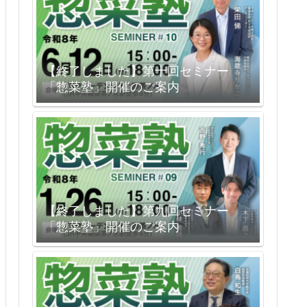
【終了しました】第十回セミナー
「惣菜塾」開催のご案内
【終了しました】第九回セミナー
「惣菜塾」開催のご案内