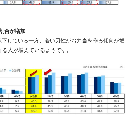
の割合が増加
低下している一方、若い男性がお弁当を作る傾向が増
を作る人が増えているようです。