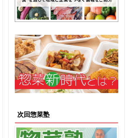
次回惣菜塾