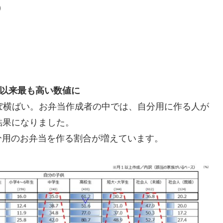
)
7年以来最も高い数値に
ぼ横ばい。お弁当作成者の中では、自分用に作る人が
い結果になりました。
分用のお弁当を作る割合が増えています。