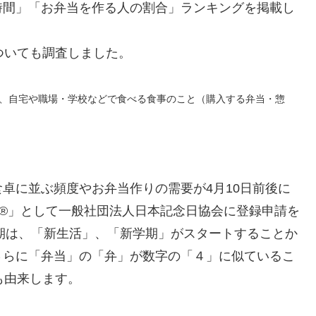
時間」「お弁当を作る人の割合」ランキングを掲載し
ついても調査しました。
り、自宅や職場・学校などで食べる食事のこと（購入する弁当・惣
卓に並ぶ頻度やお弁当作りの需要が4月10日前後に
日®」として一般社団法人日本記念日協会に登録申請を
時期は、「新生活」、「新学期」がスタートすることか
さらに「弁当」の「弁」が数字の「４」に似ているこ
も由来します。