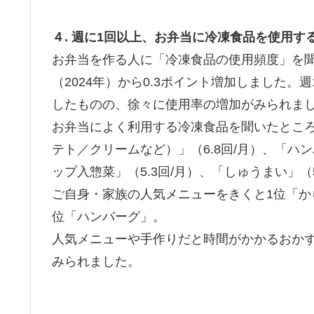
４. 週に1回以上、お弁当に冷凍食品を使用する人
お弁当を作る人に「冷凍食品の使用頻度」を聞く
（2024年）から0.3ポイント増加しました。週
したものの、徐々に使用率の増加がみられま
お弁当によく利用する冷凍食品を聞いたところ
テト／クリームなど）」（6.8回/月）、「ハ
ップ入惣菜」（5.3回/月）、「しゅうまい」（
ご自身・家族の人気メニューをきくと1位「か
位「ハンバーグ」。
人気メニューや手作りだと時間がかかるおか
みられました。