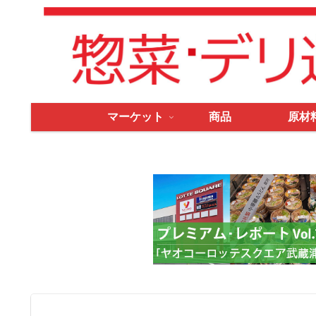
マーケット
商品
原材