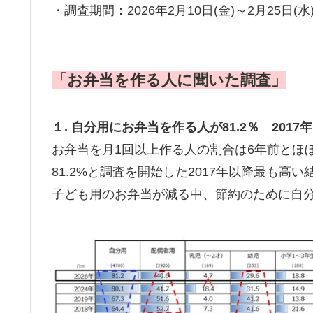
・調査期間：2026年2月10日(金)～2月25日(水
「お弁当を作る人に聞いた調査」
１. 自分用にお弁当を作る人が81.2％ 201
お弁当を月1回以上作る人の割合は6年前とほ
81.2%と調査を開始した2017年以降最も高
子ども用のお弁当が減る中、節約のために自