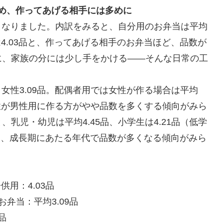
控えめ、作ってあげる相手には多めに
品となりました。内訳をみると、自分用のお弁当は平均
用は4.03品と、作ってあげる相手のお弁当ほど、品数が
に、家族の分には少し手をかける——そんな日常の工
、女性3.09品。配偶者用では女性が作る場合は平均
、女性が男性用に作る方がやや品数を多くする傾向がみら
乳児・幼児は平均4.45品、小学生は4.21品（低学
64品と、成長期にあたる年代で品数が多くなる傾向がみら
供用：4.03品
お弁当：平均3.09品
品