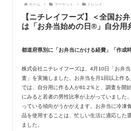
ホーム
マーケット
トレンド
【ニチレイフーズ】＜全国お弁当
は「お弁当始めの日®」自分用
都道府県別に「お弁当にかける経費」「作成
株式会社ニチレイフーズは、4⽉10⽇「お弁
査」を実施しました。お弁当を月1回以上作る
では、自分用に作る人が81.2％と、調査を開
にみると若者の男性比率が上がっていました
っている傾向がうかがえます。お弁当に冷凍食品
品を使用することは、忙しい生活に適応した
ました。