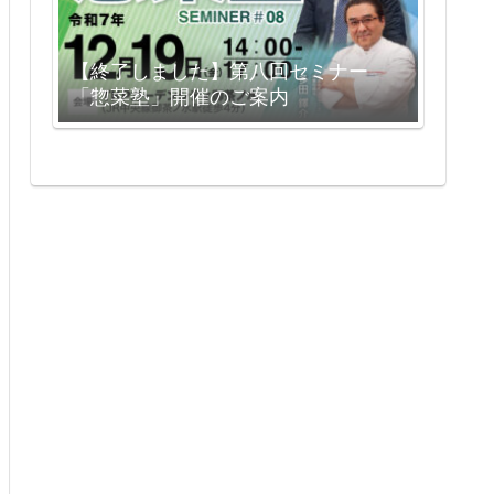
【終了しました】第八回セミナー
「惣菜塾」開催のご案内