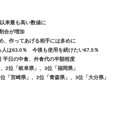
7年以来最も高い数値に
の割合が増加
控えめ、作ってあげる相手には多めに
人は63.0％ 今後も使用を続けたい67.5％
8円 平日の中食、外食代の半額程度
」、2位「岐阜県」、3位「福岡県」
1位「宮崎県」、2位「青森県」、3位「大分県」